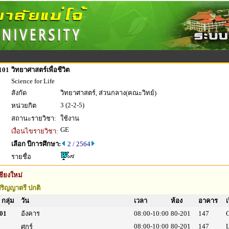
101
วิทยาศาสตร์เพื่อชีวิต
Science for Life
สังกัด
วิทยาศาสตร์, ส่วนกลาง(คณะวิทย์)
3 (2-2-5)
หน่วยกิต
สถานะรายวิชา:
ใช้งาน
GE
เงื่อนไขรายวิชา:
เลือก ปีการศึกษา:
2 / 2564
รายชื่อ
ชียงใหม่
ริญญาตรี ปกติ
กลุ่ม
วัน
เวลา
ห้อง
อาคาร
เ
01
อังคาร
08:00-10:00
80-201
147
08:00-10:00
80-201
147
ศุกร์