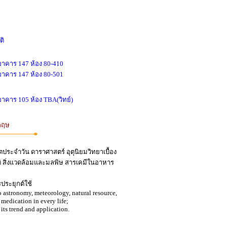
ติ
 อาคาร 147 ห้อง 80-410
 อาคาร 147 ห้อง 80-501
 อาคาร 105 ห้อง TBA(วิทย์)
กฤษ
ตประจำวัน ดาราศาสตร์ อุตุนิยมวิทยาเบื้อง
นติ สิ่งแวดล้อมและมลพิษ สารเคมีในอาหาร
ระยุกต์ใช้
to astronomy, meteorology, natural resource,
medication in every life;
its trend and application.