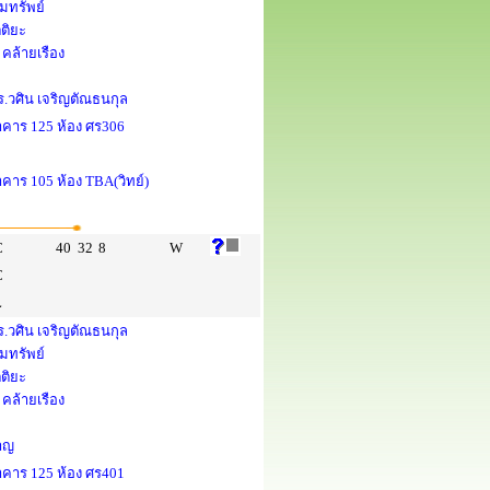
ยมทรัพย์
ตติยะ
คล้ายเรือง
.วศิน เจริญตัณธนกุล
อาคาร 125 ห้อง ศร306
าคาร 105 ห้อง TBA(วิทย์)
C
40
32
8
W
C
L
.วศิน เจริญตัณธนกุล
ยมทรัพย์
ตติยะ
คล้ายเรือง
หาญ
อาคาร 125 ห้อง ศร401