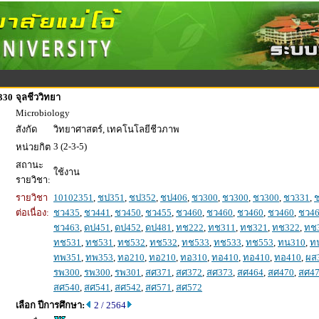
330
จุลชีววิทยา
Microbiology
สังกัด
วิทยาศาสตร์, เทคโนโลยีชีวภาพ
3 (2-3-5)
หน่วยกิต
สถานะ
ใช้งาน
รายวิชา:
รายวิชา
10102351
,
ชป351
,
ชป352
,
ชป406
,
ชว300
,
ชว300
,
ชว300
,
ชว331
,
ต่อเนื่อง:
ชว435
,
ชว441
,
ชว450
,
ชว455
,
ชว460
,
ชว460
,
ชว460
,
ชว460
,
ชว4
ชว463
,
ดป451
,
ดป452
,
ดป481
,
ทช222
,
ทช311
,
ทช321
,
ทช322
,
ทช
ทช531
,
ทช531
,
ทช532
,
ทช532
,
ทช533
,
ทช533
,
ทช553
,
ทน310
,
ท
ทพ351
,
ทพ353
,
ทอ210
,
ทอ210
,
ทอ310
,
ทอ410
,
ทอ410
,
ทอ410
,
ผส
รพ300
,
รพ300
,
รพ301
,
สศ371
,
สศ372
,
สศ373
,
สศ464
,
สศ470
,
สศ4
สศ540
,
สศ541
,
สศ542
,
สศ571
,
สศ572
เลือก ปีการศึกษา:
2 / 2564