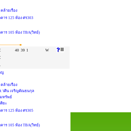
คล้ายเรือง
อาคาร 125 ห้อง ศร303
าคาร 105 ห้อง TBA(วิทย์)
C
40
39
1
W
C
L
หาญ
คล้ายเรือง
.วศิน เจริญตัณธนกุล
ยมทรัพย์
ตติยะ
อาคาร 125 ห้อง ศร305
าคาร 105 ห้อง TBA(วิทย์)