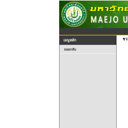
ชว
เมนูหลัก
ถอยกลับ