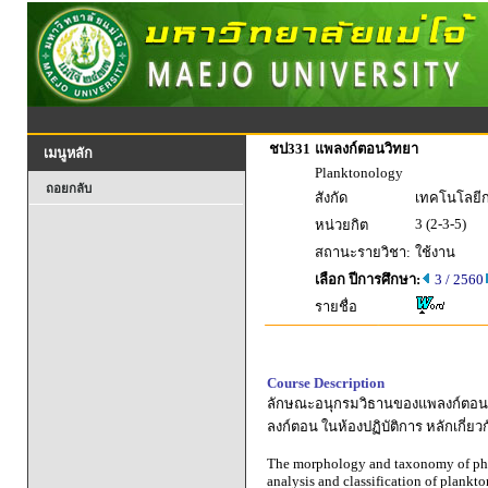
ชป331
แพลงก์ตอนวิทยา
เมนูหลัก
Planktonology
ถอยกลับ
สังกัด
เทคโนโลยี
3 (2-3-5)
หน่วยกิต
สถานะรายวิชา:
ใช้งาน
เลือก ปีการศึกษา:
3 / 2560
รายชื่อ
Course Description
ลักษณะอนุกรมวิธานของแพลงก์ตอนพืช
ลงก์ตอน ในห้องปฏิบัติการ หลักเกี่
The morphology and taxonomy of phyt
analysis and classification of plankto