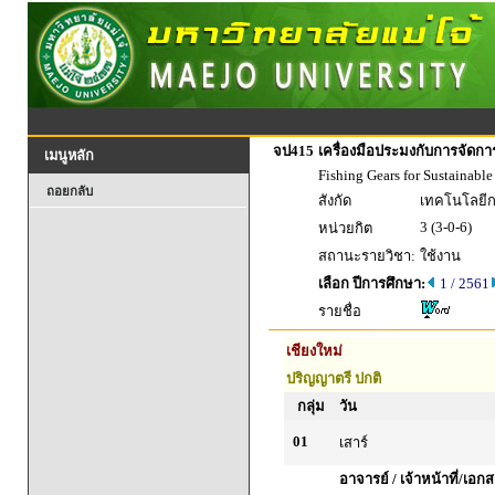
จป415
เครื่องมือประมงกับการจัดกา
เมนูหลัก
Fishing Gears for Sustainabl
ถอยกลับ
สังกัด
เทคโนโลยี
3 (3-0-6)
หน่วยกิต
สถานะรายวิชา:
ใช้งาน
เลือก ปีการศึกษา:
1 / 2561
รายชื่อ
เชียงใหม่
ปริญญาตรี ปกติ
กลุ่ม
วัน
01
เสาร์
อาจารย์ / เจ้าหน้าที่/เอก