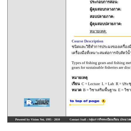
ประกอบการสอน:
ผู้คุมสอบกลางภาค:
สอบปลายภาค:
ผู้คุมสอบปลายภาค:
หมายเหตุ:
Course Description
ชนิดและวิธีทำการประมงของเครื่องม
เครื่องมือที่เหมาะสมต่อการจับสัตว์น้
Types of fishing gears and fishing met
gears for sustainable fisheries are dis
หมายเหตุ
เรียน
C = Lecture L = Lab R = ประชุม
หมวด
B = วิชาเสริมพื้นฐาน E = วิช
Powered by Vision Net, 1995 - 2010
Contact Staff : กลุ่มภารกิจทะเบียนเรียน ประมวลผ