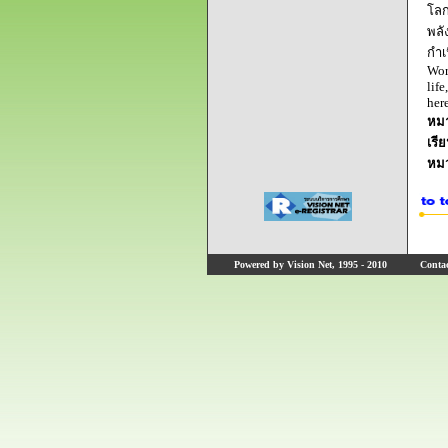
โลก
พลั
กำเ
Wor
lif
her
หมา
เรี
หม
Powered by Vision Net, 1995 - 2010
Contact