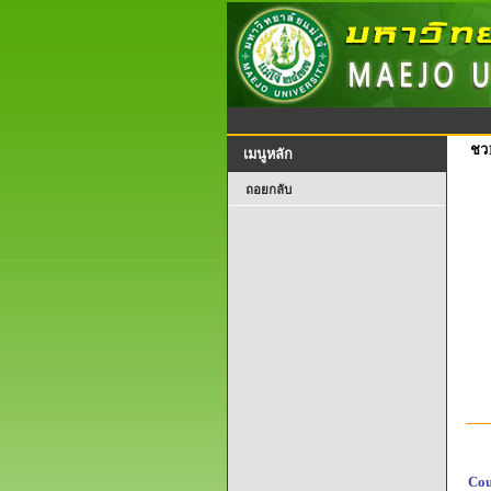
ชว
เมนูหลัก
ถอยกลับ
Cou