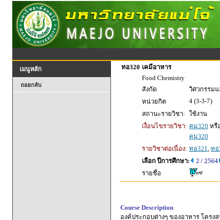
ทอ320
เคมีอาหาร
เมนูหลัก
Food Chemistry
ถอยกลับ
สังกัด
วิศวกรรมแ
4 (3-3-7)
หน่วยกิต
สถานะรายวิชา:
ใช้งาน
เงื่อนไขรายวิชา:
คม320
หรื
คม320
รายวิชาต่อเนื่อง:
ทอ321
,
ทอ
เลือก ปีการศึกษา:
2 / 2564
รายชื่อ
Course Description
องค์ประกอบต่างๆ ของอาหาร โครงสร้