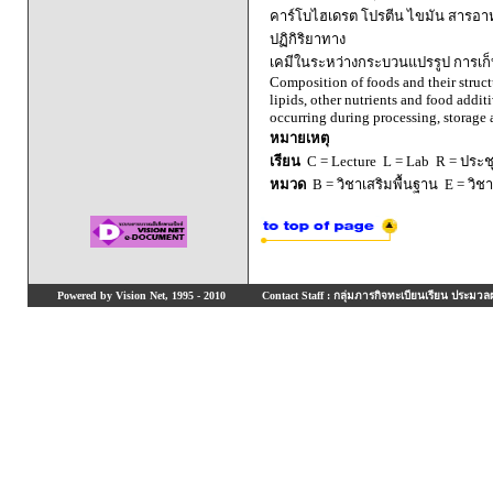
คาร์โบไฮเดรต โปรตีน ไขมัน สารอา
ปฏิกิริยาทาง
เคมีในระหว่างกระบวนแปรรูป การเก
Composition of foods and their struct
lipids, other nutrients and food addi
occurring during processing, storage a
หมายเหตุ
เรียน
C = Lecture L = Lab R = ประชุม
หมวด
B = วิชาเสริมพื้นฐาน E = วิช
Powered by Vision Net, 1995 - 2010
Contact Staff : กลุ่มภารกิจทะเบียนเรียน ประมวลผ