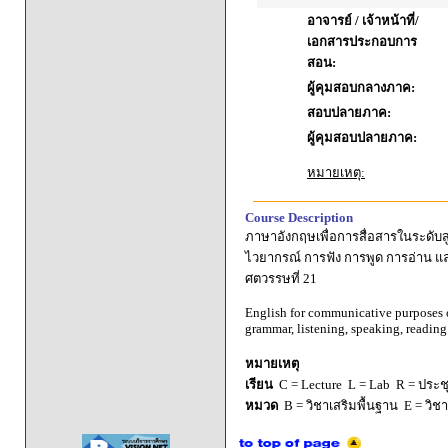
อาจารย์ / เจ้าหน้าที่/
เอกสารประกอบการ
สอน:
ผู้คุมสอบกลางภาค:
สอบปลายภาค:
ผู้คุมสอบปลายภาค:
หมายเหตุ:
Course Description
ภาษาอังกฤษเพื่อการสื่อสารในระดับส
ไวยากรณ์ การฟัง การพูด การอ่าน แ
ศตวรรษที่ 21
English for communicative purposes on
grammar, listening, speaking, reading
หมายเหตุ
เรียน
C = Lecture L = Lab R = ประชุม
หมวด
B = วิชาเสริมพื้นฐาน E = วิช