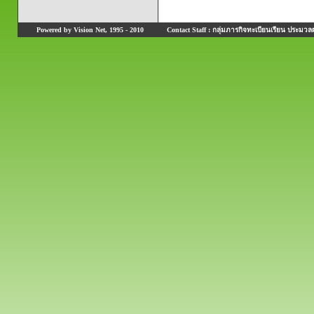
Powered by Vision Net, 1995 - 2010
Contact Staff : กลุ่มภารกิจทะเบียนเรียน ประมวลผ