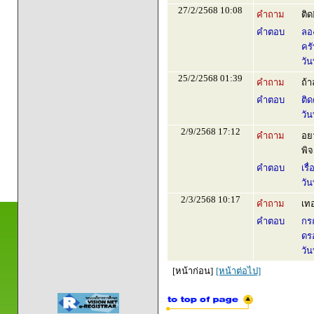
27/2/2568 10:08
คำถาม
ติด
คำตอบ
ลอง
ครั
วัน
25/2/2568 01:39
คำถาม
ถ้า
คำตอบ
ติด
วัน
2/9/2568 17:12
คำถาม
อยา
พิ
คำตอบ
เร
วัน
2/3/2568 10:17
คำถาม
เทอ
คำตอบ
กร
ดร
วัน
[หน้าก่อน]
[หน้าต่อไป]