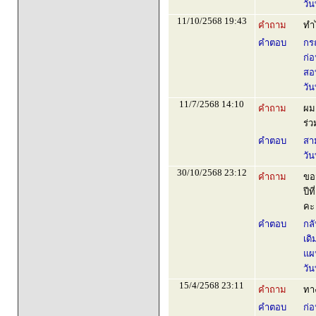
วัน
11/10/2568 19:43
คำถาม
ทำไ
คำตอบ
กรณ
ก่อ
สอ
วัน
11/7/2568 14:10
คำถาม
ผม
ร่ว
คำตอบ
สา
วัน
30/10/2568 23:12
คำถาม
ขอส
ปี
คะ 
คำตอบ
กล
เดิ
แผ
วัน
15/4/2568 23:11
คำถาม
ทาง
คำตอบ
ก่อ