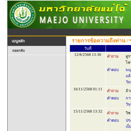
รายการข้อความถึงท่าน /
เมนูหลัก
วันที่
ถอยกลับ
12/8/2568 13:30
คำถาม
ดูร
ไห
คำตอบ
htt
แล้
วัน
16/11/2568 01:11
คำถาม
ถ้
คำตอบ
กา
วัน
15/11/2568 13:32
คำถาม
วิช
คำตอบ
ปร
เป็