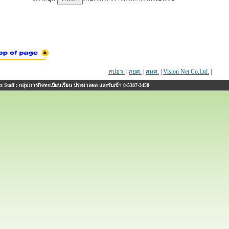
สปอว.
|
กยศ.
|
สมศ.
|
Vision Net Co.Ltd.
|
 Staff : กลุ่มภารกิจทะเบียนเรียน ประมวลผล และรับเข้า 0-5387-3458