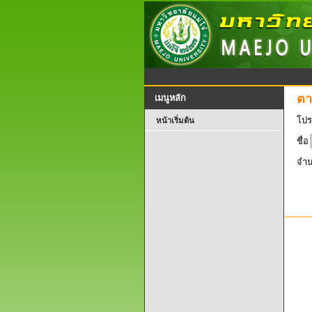
ตา
เมนูหลัก
โปร
หน้าเริ่มต้น
ชื่อ
จำน