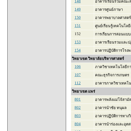
148
อาคารเรียนรวมคณะส
149
อาคารศูนย์ภาษา
150
อาคารพยาบาลศาสตร์
151
ศูนย์เรียนรู้เทคโนโลย
152
การเรียนการสอนแบบ
153
อาคารเรียนรวมและปฏ
154
อาคารปฏิบัติการโรงพ
วิทยาเขต วิทยาลัยบริหารศาสตร์
106
ภาควิชาเทคโนโลยีก
107
คณะธุรกิจการเกษตร
112
อาคารภาควิชาเทคโนโ
วิทยาเขต แพร่
801
อาคารพลังแม่โจ้สามัค
802
อาคารนำชัย ทนุผล
803
อาคารปฏิบัติการทาง
804
อาคารนำร่องและอุต