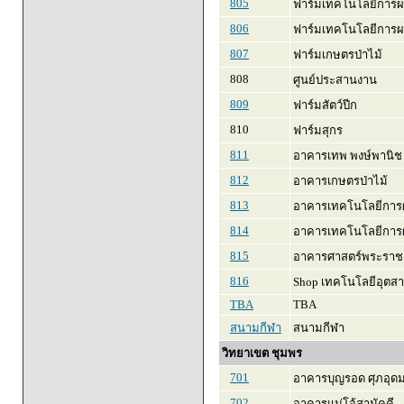
805
ฟาร์มเทคโนโลยีการผล
806
ฟาร์มเทคโนโลยีการผ
807
ฟาร์มเกษตรป่าไม้
808
ศูนย์ประสานงาน
809
ฟาร์มสัตว์ปีก
810
ฟาร์มสุกร
811
อาคารเทพ พงษ์พานิช
812
อาคารเกษตรป่าไม้
813
อาคารเทคโนโลยีการผ
814
อาคารเทคโนโลยีการผล
815
อาคารศาสตร์พระราช
816
Shop เทคโนโลยีอุตสา
TBA
TBA
สนามกีฬา
สนามกีฬา
วิทยาเขต ชุมพร
701
อาคารบุญรอด ศุภอุด
702
อาคารแม่โจ้สามัคคี