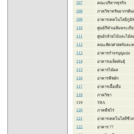
107
คณะบริหารธุรกิจ
108
ภาควิชาทรัพยากรดินแ
109
อาคารเทคโนโลยีภูมิท
110
ศูนย์กีฬาเฉลิมพระเกีย
111
ศูนย์กล้วยไม้และไม้ด
112
คณะสัตวศาสตร์และเ
113
อาคารกำจรบุญแปง
114
อาคารเมล็ดพันธุ์
115
อาคารไม้ผล
116
อาคารพืชผัก
117
อาคารเนื้อเยื่อ
118
ภาควิชา
119
TBA
120
ภาคพืชไร่
121
อาคารเทคโนโลยีชีว
122
อาคาร 77