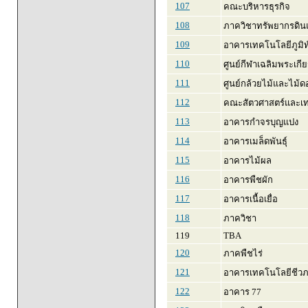
107
คณะบริหารธุรกิจ
108
ภาควิชาทรัพยากรดินแ
109
อาคารเทคโนโลยีภูมิท
110
ศูนย์กีฬาเฉลิมพระเกีย
111
ศูนย์กล้วยไม้และไม้ด
112
คณะสัตวศาสตร์และเ
113
อาคารกำจรบุญแปง
114
อาคารเมล็ดพันธุ์
115
อาคารไม้ผล
116
อาคารพืชผัก
117
อาคารเนื้อเยื่อ
118
ภาควิชา
119
TBA
120
ภาคพืชไร่
121
อาคารเทคโนโลยีชีว
122
อาคาร 77