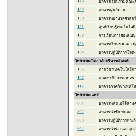
148
อาคารเรียนรวมคณะส
149
อาคารศูนย์ภาษา
150
อาคารพยาบาลศาสตร์
151
ศูนย์เรียนรู้เทคโนโลย
152
การเรียนการสอนแบบ
153
อาคารเรียนรวมและปฏ
154
อาคารปฏิบัติการโรงพ
วิทยาเขต วิทยาลัยบริหารศาสตร์
106
ภาควิชาเทคโนโลยีก
107
คณะธุรกิจการเกษตร
112
อาคารภาควิชาเทคโนโ
วิทยาเขต แพร่
801
อาคารพลังแม่โจ้สามัค
802
อาคารนำชัย ทนุผล
803
อาคารปฏิบัติการทาง
804
อาคารนำร่องและอุต