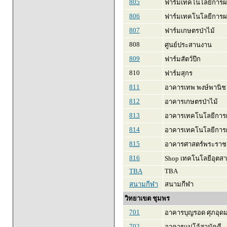
805
ฟาร์มเทคโนโลยีการผล
806
ฟาร์มเทคโนโลยีการผ
807
ฟาร์มเกษตรป่าไม้
808
ศูนย์ประสานงาน
809
ฟาร์มสัตว์ปีก
810
ฟาร์มสุกร
811
อาคารเทพ พงษ์พานิช
812
อาคารเกษตรป่าไม้
813
อาคารเทคโนโลยีการผ
814
อาคารเทคโนโลยีการผล
815
อาคารศาสตร์พระราช
816
Shop เทคโนโลยีอุตสา
TBA
TBA
สนามกีฬา
สนามกีฬา
วิทยาเขต ชุมพร
701
อาคารบุญรอด ศุภอุด
702
อาคารแม่โจ้สามัคคี