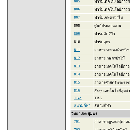
805
ฟาร์มเทคโนโลยีการผล
806
ฟาร์มเทคโนโลยีการผ
807
ฟาร์มเกษตรป่าไม้
808
ศูนย์ประสานงาน
809
ฟาร์มสัตว์ปีก
810
ฟาร์มสุกร
811
อาคารเทพ พงษ์พานิช
812
อาคารเกษตรป่าไม้
813
อาคารเทคโนโลยีการผ
814
อาคารเทคโนโลยีการผล
815
อาคารศาสตร์พระราช
816
Shop เทคโนโลยีอุตสา
TBA
TBA
สนามกีฬา
สนามกีฬา
วิทยาเขต ชุมพร
701
อาคารบุญรอด ศุภอุด
702
อาคารแม่โจ้สามัคคี