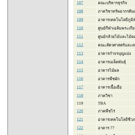
107
คณะบริหารธุรกิจ
108
ภาควิชาทรัพยากรดินแ
109
อาคารเทคโนโลยีภูมิท
110
ศูนย์กีฬาเฉลิมพระเกีย
111
ศูนย์กล้วยไม้และไม้ด
112
คณะสัตวศาสตร์และเ
113
อาคารกำจรบุญแปง
114
อาคารเมล็ดพันธุ์
115
อาคารไม้ผล
116
อาคารพืชผัก
117
อาคารเนื้อเยื่อ
118
ภาควิชา
119
TBA
120
ภาคพืชไร่
121
อาคารเทคโนโลยีชีว
122
อาคาร 77