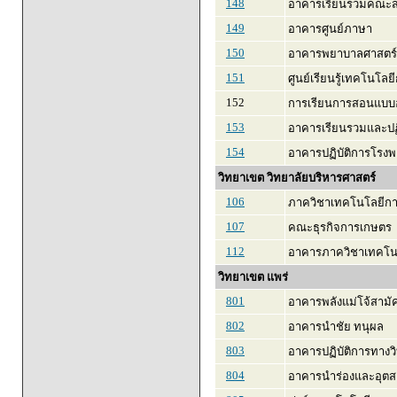
148
อาคารเรียนรวมคณะส
149
อาคารศูนย์ภาษา
150
อาคารพยาบาลศาสตร์
151
ศูนย์เรียนรู้เทคโนโลย
152
การเรียนการสอนแบบ
153
อาคารเรียนรวมและปฏ
154
อาคารปฏิบัติการโรงพ
วิทยาเขต วิทยาลัยบริหารศาสตร์
106
ภาควิชาเทคโนโลยีก
107
คณะธุรกิจการเกษตร
112
อาคารภาควิชาเทคโนโ
วิทยาเขต แพร่
801
อาคารพลังแม่โจ้สามัค
802
อาคารนำชัย ทนุผล
803
อาคารปฏิบัติการทาง
804
อาคารนำร่องและอุต