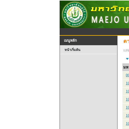
ตา
เมนูหลัก
หน้าเริ่มต้น
แสด
มหา
0
1
1
1
1
1
1