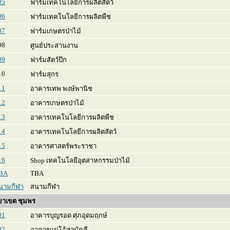
05
ฟาร์มเทคโนโลยีการผลิตสัตว์
06
ฟาร์มเทคโนโลยีการผลิตพืช
07
ฟาร์มเกษตรป่าไม้
8
ศูนย์ประสานงาน
09
ฟาร์มสัตว์ปีก
0
ฟาร์มสุกร
11
อาคารเทพ พงษ์พานิช
12
อาคารเกษตรป่าไม้
13
อาคารเทคโนโลยีการผลิตพืช
14
อาคารเทคโนโลยีการผลิตสัตว์
15
อาคารศาสตร์พระราชา
16
Shop เทคโนโลยีอุตสาหกรรมป่าไม้
BA
TBA
นามกีฬา
สนามกีฬา
ยาเขต ชุมพร
01
อาคารบุญรอด ศุภอุดมฤกษ์
02
อาคารแม่โจ้สามัคคี