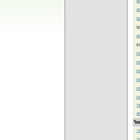
8
8
8
80
8
81
8
8
8
8
8
8
T
ส
วิท
7
7