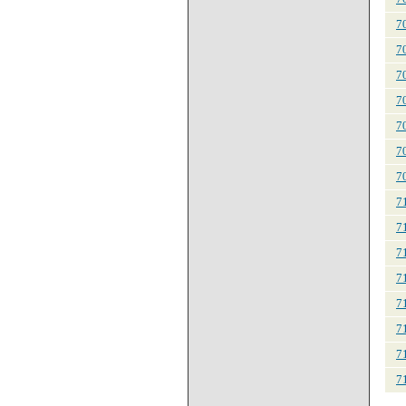
7
7
7
7
7
7
7
7
7
7
7
7
7
7
7