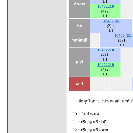
L1
อังคาร
10402210
(4) 2,
L1
10402361
พุธ
(2) 1,
L1
10402462
พฤหัสบดี
(3) 1,
L1
10402210
(4) 1,
L1
ศุกร์
10402210
(4) 2,
L1
เสาร์
ข้อมูลในตารางประกอบด้วย รหัสวิ
L0 = -ไม่กำหนด-
L1 = ปริญญาตรี ปกติ
L2 = ปริญญาตรี สมทบ