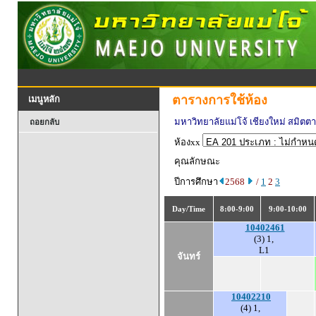
ตารางการใช้ห้อง
เมนูหลัก
มหาวิทยาลัยแม่โจ้ เชียงใหม่ สมิตต
ถอยกลับ
ห้องxx
คุณลักษณะ
ปีการศึกษา
2568
/
1
2
3
Day/Time
8:00-9:00
9:00-10:00
10402461
(3) 1,
L1
จันทร์
10402210
(4) 1,