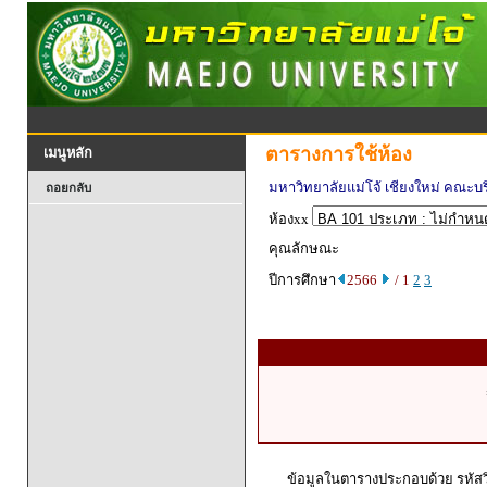
ตารางการใช้ห้อง
เมนูหลัก
มหาวิทยาลัยแม่โจ้ เชียงใหม่ คณะบร
ถอยกลับ
ห้องxx
คุณลักษณะ
ปีการศึกษา
2566
/ 1
2
3
ข้อมูลในตารางประกอบด้วย รหัสวิ