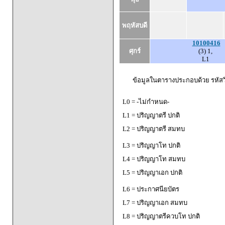
พฤหัสบดี
10100416
ศุกร์
(3) 1,
L1
ข้อมูลในตารางประกอบด้วย รหัสวิ
L0 = -ไม่กำหนด-
L1 = ปริญญาตรี ปกติ
L2 = ปริญญาตรี สมทบ
L3 = ปริญญาโท ปกติ
L4 = ปริญญาโท สมทบ
L5 = ปริญญาเอก ปกติ
L6 = ประกาศนียบัตร
L7 = ปริญญาเอก สมทบ
L8 = ปริญญาตรีควบโท ปกติ