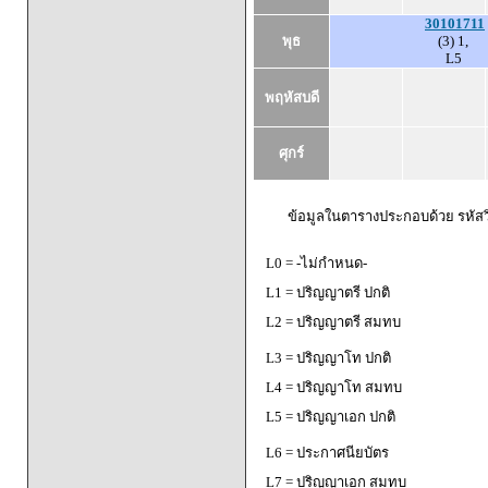
30101711
พุธ
(3) 1,
L5
พฤหัสบดี
ศุกร์
ข้อมูลในตารางประกอบด้วย รหัสวิ
L0 = -ไม่กำหนด-
L1 = ปริญญาตรี ปกติ
L2 = ปริญญาตรี สมทบ
L3 = ปริญญาโท ปกติ
L4 = ปริญญาโท สมทบ
L5 = ปริญญาเอก ปกติ
L6 = ประกาศนียบัตร
L7 = ปริญญาเอก สมทบ