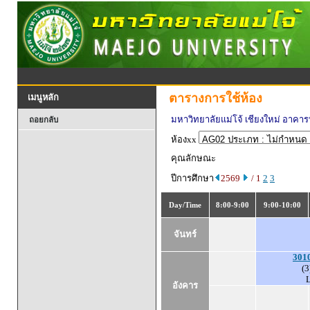
ตารางการใช้ห้อง
เมนูหลัก
มหาวิทยาลัยแม่โจ้ เชียงใหม่ อาคาร
ถอยกลับ
ห้องxx
คุณลักษณะ
ปีการศึกษา
2569
/ 1
2
3
Day/Time
8:00-9:00
9:00-10:00
จันทร์
301
(3
อังคาร