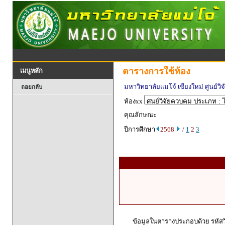
ตารางการใช้ห้อง
เมนูหลัก
มหาวิทยาลัยแม่โจ้ เชียงใหม่ ศูนย์วิจ
ถอยกลับ
ห้องxx
คุณลักษณะ
ปีการศึกษา
2568
/
1
2
3
ข้อมูลในตารางประกอบด้วย รหัสวิ