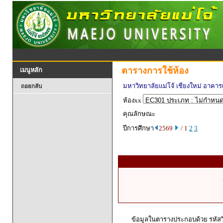
ตารางการใช้ห้อง
เมนูหลัก
มหาวิทยาลัยแม่โจ้ เชียงใหม่ อาคา
ถอยกลับ
ห้องxx
คุณลักษณะ
ปีการศึกษา
2569
/ 1
2
3
ข้อมูลในตารางประกอบด้วย รหัสวิ