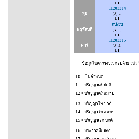
L1
11203304
พุธ
(3) 1,
L1
กป372
พฤหัสบดี
(3) 1,
L1
11203315
ศุกร์
(3) 3,
L1
ข้อมูลในตารางประกอบด้วย รหัสวิ
L0 = -ไม่กำหนด-
L1 = ปริญญาตรี ปกติ
L2 = ปริญญาตรี สมทบ
L3 = ปริญญาโท ปกติ
L4 = ปริญญาโท สมทบ
L5 = ปริญญาเอก ปกติ
L6 = ประกาศนียบัตร
L7 = ปริญญาเอก สมทบ