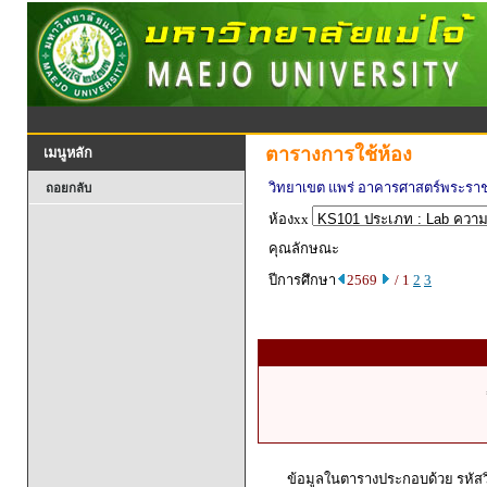
ตารางการใช้ห้อง
เมนูหลัก
วิทยาเขต แพร่ อาคารศาสตร์พระรา
ถอยกลับ
ห้องxx
คุณลักษณะ
ปีการศึกษา
2569
/ 1
2
3
ข้อมูลในตารางประกอบด้วย รหัสวิ