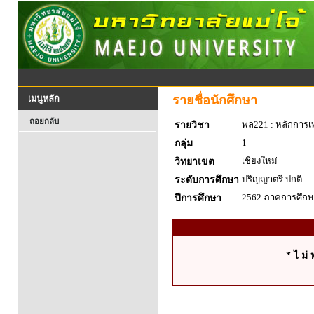
รายชื่อนักศึกษา
เมนูหลัก
ถอยกลับ
พล221 : หลักการเพา
รายวิชา
1
กลุ่ม
เชียงใหม่
วิทยาเขต
ปริญญาตรี ปกติ
ระดับการศึกษา
2562 ภาคการศึกษา
ปีการศึกษา
* ไ ม่ 