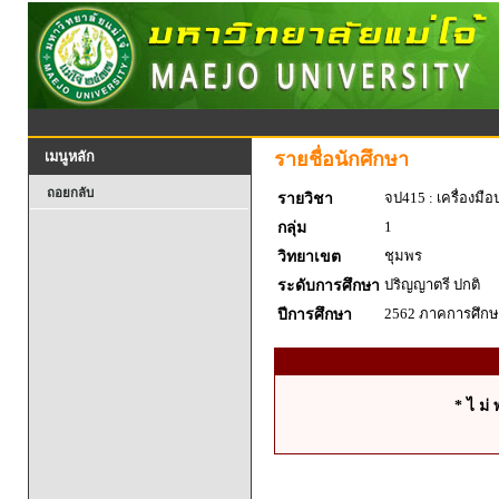
รายชื่อนักศึกษา
เมนูหลัก
ถอยกลับ
จป415 : เครื่องมื
รายวิชา
1
กลุ่ม
ชุมพร
วิทยาเขต
ปริญญาตรี ปกติ
ระดับการศึกษา
2562 ภาคการศึกษา
ปีการศึกษา
* ไ ม่ 