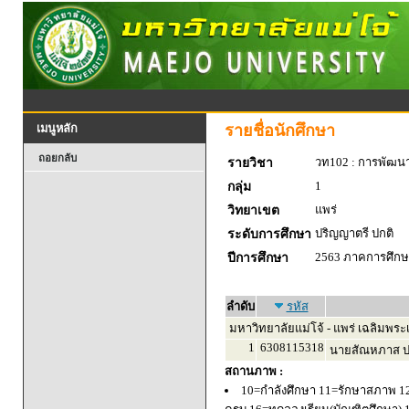
รายชื่อนักศึกษา
เมนูหลัก
ถอยกลับ
วท102 : การพัฒน
รายวิชา
1
กลุ่ม
แพร่
วิทยาเขต
ปริญญาตรี ปกติ
ระดับการศึกษา
2563 ภาคการศึกษา
ปีการศึกษา
ลำดับ
รหัส
มหาวิทยาลัยแม่โจ้ - แพร่ เฉลิมพระเ
1
6308115318
นายสัณหภาส ปร
สถานภาพ :
10=กำลังศึกษา 11=รักษาสภาพ 1