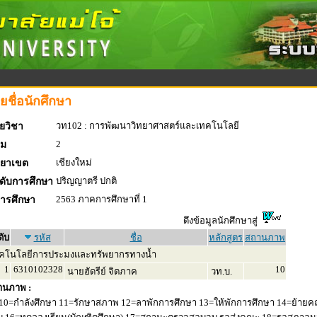
ยชื่อนักศึกษา
วท102 : การพัฒนาวิทยาศาสตร์และเทคโนโลยี
ยวิชา
2
่ม
เชียงใหม่
ทยาเขต
ปริญญาตรี ปกติ
ดับการศึกษา
2563 ภาคการศึกษาที่ 1
การศึกษา
ดึงข้อมูลนักศึกษาสู่
ดับ
รหัส
ชื่อ
หลักสูตร
สถานภาพ
คโนโลยีการประมงและทรัพยากรทางน้ำ
1
6310102328
10
นายฮัดรีย์ จิตภาค
วท.บ.
านภาพ :
10=กำลังศึกษา 11=รักษาสภาพ 12=ลาพักการศึกษา 13=ให้พักการศึกษา 14=ย้ายค