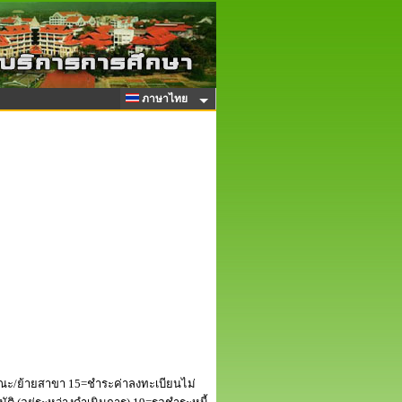
ภาษาไทย
ณะ/ย้ายสาขา 15=ชำระค่าลงทะเบียนไม่