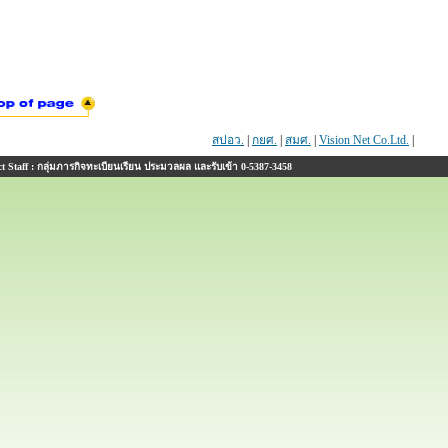
สปอว.
|
กยศ.
|
สมศ.
|
Vision Net Co.Ltd.
|
 Staff : กลุ่มภารกิจทะเบียนเรียน ประมวลผล และรับเข้า 0-5387-3458