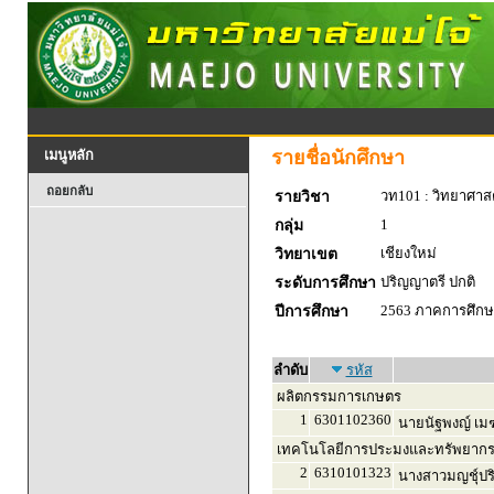
รายชื่อนักศึกษา
เมนูหลัก
ถอยกลับ
วท101 : วิทยาศาสตร
รายวิชา
1
กลุ่ม
เชียงใหม่
วิทยาเขต
ปริญญาตรี ปกติ
ระดับการศึกษา
2563 ภาคการศึกษา
ปีการศึกษา
ลำดับ
รหัส
ผลิตกรรมการเกษตร
1
6301102360
นายนัฐพงญ์ เมฆย
เทคโนโลยีการประมงและทรัพยากร
2
6310101323
นางสาวมญชุ์ปริย