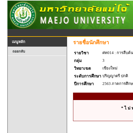
รายชื่อนักศึกษา
เมนูหลัก
ถอยกลับ
ศท014 : การสืบค้
รายวิชา
3
กลุ่ม
เชียงใหม่
วิทยาเขต
ปริญญาตรี ปกติ
ระดับการศึกษา
2563 ภาคการศึกษา
ปีการศึกษา
* ไ ม่ 