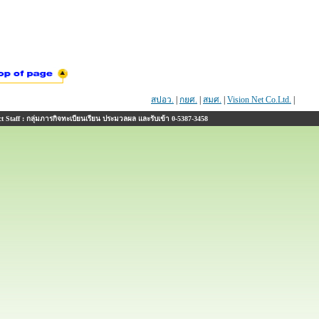
สปอว.
|
กยศ.
|
สมศ.
|
Vision Net Co.Ltd.
|
 Staff : กลุ่มภารกิจทะเบียนเรียน ประมวลผล และรับเข้า 0-5387-3458