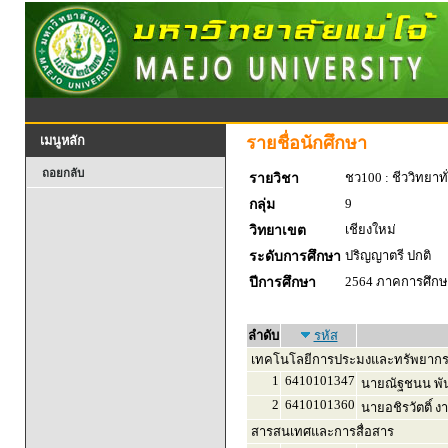
รายชื่อนักศึกษา
เมนูหลัก
ถอยกลับ
ชว100 : ชีววิทยาทั
รายวิชา
9
กลุ่ม
เชียงใหม่
วิทยาเขต
ปริญญาตรี ปกติ
ระดับการศึกษา
2564 ภาคการศึกษา
ปีการศึกษา
ลำดับ
รหัส
เทคโนโลยีการประมงและทรัพยากร
1
6410101347
นายณัฐชนน พัน
2
6410101360
นายอชิรวัตติ์ 
สารสนเทศและการสื่อสาร