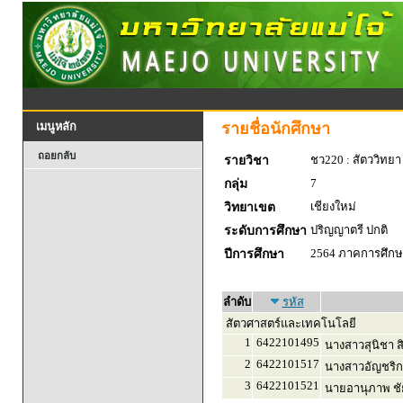
รายชื่อนักศึกษา
เมนูหลัก
ถอยกลับ
ชว220 : สัตววิทยา
รายวิชา
7
กลุ่ม
เชียงใหม่
วิทยาเขต
ปริญญาตรี ปกติ
ระดับการศึกษา
2564 ภาคการศึกษา
ปีการศึกษา
ลำดับ
รหัส
สัตวศาสตร์และเทคโนโลยี
1
6422101495
นางสาวสุนิชา ส
2
6422101517
นางสาวอัญชริก
3
6422101521
นายอานุภาพ ชั