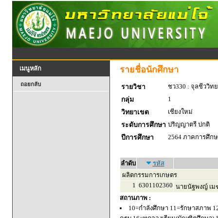
รายชื่อนักศึกษา
เมนูหลัก
ถอยกลับ
ชว330 : จุลชีววิท
รายวิชา
1
กลุ่ม
เชียงใหม่
วิทยาเขต
ปริญญาตรี ปกติ
ระดับการศึกษา
2564 ภาคการศึกษา
ปีการศึกษา
ลำดับ
รหัส
ผลิตกรรมการเกษตร
1
6301102360
นายนัฐพงญ์ เมฆย
สถานภาพ :
10=กำลังศึกษา 11=รักษาสภาพ 1