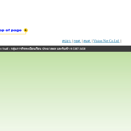
สปอว.
|
กยศ.
|
สมศ.
|
Vision Net Co.Ltd.
|
 Staff : กลุ่มภารกิจทะเบียนเรียน ประมวลผล และรับเข้า 0-5387-3458