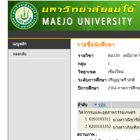
รายชื่อนักศึกษา
เมนูหลัก
ถอยกลับ
ทอ320 : เคมีอาหา
รายวิชา
1
กลุ่ม
เชียงใหม่
วิทยาเขต
ปริญญาตรี ปกติ
ระดับการศึกษา
2564 ภาคการศึกษา
ปีการศึกษา
ลำดับ
รหัส
วิศวกรรมและอุตสาหกรรมเกษตร
1
6203103311
นางสาวณิชารีย์
2
6203103352
นางสาวภัณฑิลา
สถานภาพ :