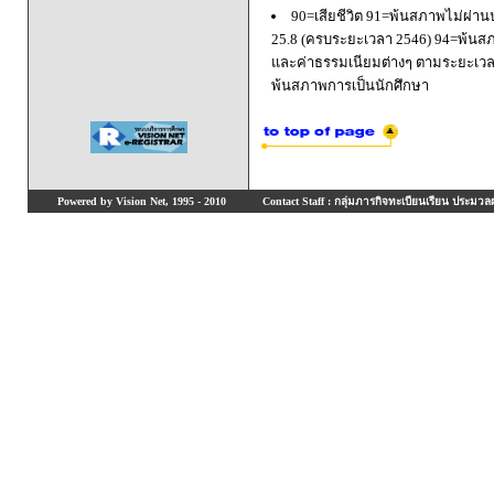
90=เสียชีวิต 91=พ้นสภาพไม่ผ่า
25.8 (ครบระยะเวลา 2546) 94=พ้นส
และค่าธรรมเนียมต่างๆ ตามระยะเวล
พ้นสภาพการเป็นนักศึกษา
Powered by Vision Net, 1995 - 2010
Contact Staff : กลุ่มภารกิจทะเบียนเรียน ประมวลผ