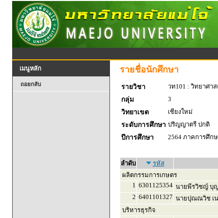
รายชื่อนักศึกษา
เมนูหลัก
ถอยกลับ
วท101 : วิทยาศาสตร
รายวิชา
3
กลุ่ม
เชียงใหม่
วิทยาเขต
ปริญญาตรี ปกติ
ระดับการศึกษา
2564 ภาคการศึกษา
ปีการศึกษา
ลำดับ
รหัส
ผลิตกรรมการเกษตร
1
6301125354
นายพีรวิชญ์ บุญ
2
6401101327
นายปุณณวิช เน
บริหารธุรกิจ