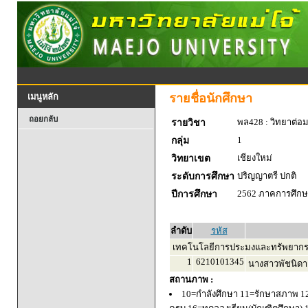
รายชื่อนักศึกษา
เมนูหลัก
ถอยกลับ
พล428 : วิทยาต่อ
รายวิชา
1
กลุ่ม
เชียงใหม่
วิทยาเขต
ปริญญาตรี ปกติ
ระดับการศึกษา
2562 ภาคการศึกษา
ปีการศึกษา
ลำดับ
รหัส
เทคโนโลยีการประมงและทรัพยากร
1
6210101345
นางสาวพัชนิดา
สถานภาพ :
10=กำลังศึกษา 11=รักษาสภาพ 1