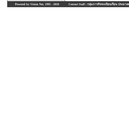
Powered by Vision Net, 1995 - 2010
Contact Staff : กลุ่มภารกิจทะเบียนเรียน ประมวลผ