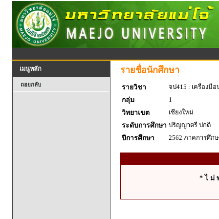
รายชื่อนักศึกษา
เมนูหลัก
ถอยกลับ
จป415 : เครื่องมื
รายวิชา
1
กลุ่ม
เชียงใหม่
วิทยาเขต
ปริญญาตรี ปกติ
ระดับการศึกษา
2562 ภาคการศึกษา
ปีการศึกษา
* ไ ม่ 