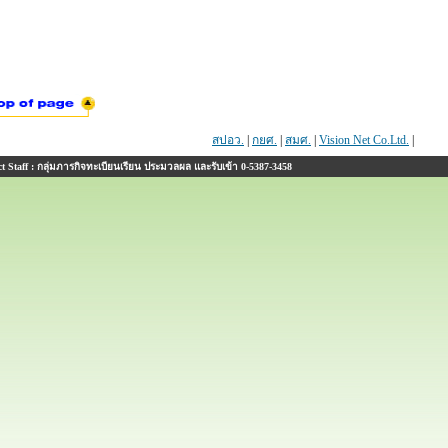
สปอว.
|
กยศ.
|
สมศ.
|
Vision Net Co.Ltd.
|
 Staff : กลุ่มภารกิจทะเบียนเรียน ประมวลผล และรับเข้า 0-5387-3458