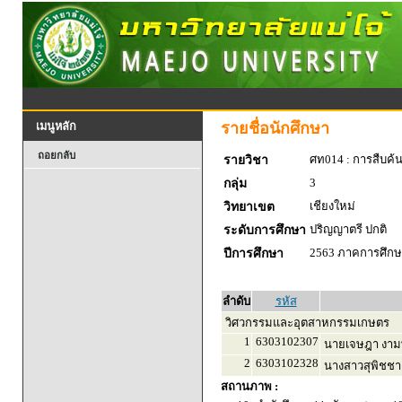
รายชื่อนักศึกษา
เมนูหลัก
ถอยกลับ
ศท014 : การสืบค้
รายวิชา
3
กลุ่ม
เชียงใหม่
วิทยาเขต
ปริญญาตรี ปกติ
ระดับการศึกษา
2563 ภาคการศึกษา
ปีการศึกษา
ลำดับ
รหัส
วิศวกรรมและอุตสาหกรรมเกษตร
1
6303102307
นายเจษฎา งามพ
2
6303102328
นางสาวสุพิชชา 
สถานภาพ :