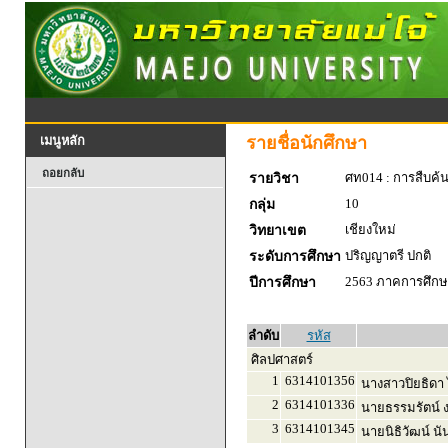
รายชื่อนักศึกษา
เมนูหลัก
ถอยกลับ
ศท014 : การสืบค้
รายวิชา
10
กลุ่ม
เชียงใหม่
วิทยาเขต
ปริญญาตรี ปกติ
ระดับการศึกษา
2563 ภาคการศึกษา
ปีการศึกษา
ลำดับ
รหัส
ศิลปศาสตร์
1
6314101356
นางสาวปิยธิดา 
2
6314101336
นายธรรมรัตน์ 
3
6314101345
นายนิธิวัฒน์ นั