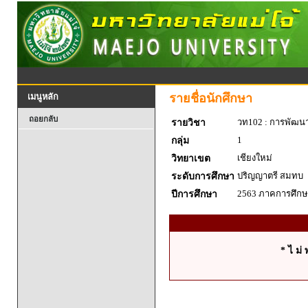
รายชื่อนักศึกษา
เมนูหลัก
ถอยกลับ
วท102 : การพัฒน
รายวิชา
1
กลุ่ม
เชียงใหม่
วิทยาเขต
ปริญญาตรี สมทบ
ระดับการศึกษา
2563 ภาคการศึกษา
ปีการศึกษา
* ไ ม่ 