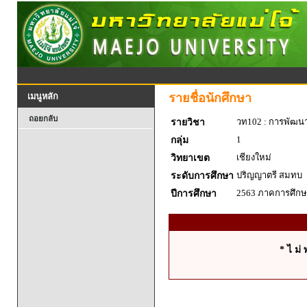
รายชื่อนักศึกษา
เมนูหลัก
ถอยกลับ
วท102 : การพัฒน
รายวิชา
1
กลุ่ม
เชียงใหม่
วิทยาเขต
ปริญญาตรี สมทบ
ระดับการศึกษา
2563 ภาคการศึกษา
ปีการศึกษา
* ไ ม่ 