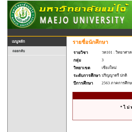
รายชื่อนักศึกษา
เมนูหลัก
ถอยกลับ
วท101 : วิทยาศาสตร
รายวิชา
3
กลุ่ม
เชียงใหม่
วิทยาเขต
ปริญญาตรี ปกติ
ระดับการศึกษา
2563 ภาคการศึกษา
ปีการศึกษา
* ไ ม่ 