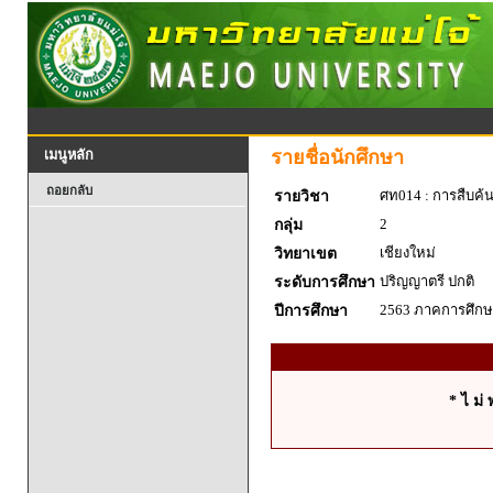
รายชื่อนักศึกษา
เมนูหลัก
ถอยกลับ
ศท014 : การสืบค้
รายวิชา
2
กลุ่ม
เชียงใหม่
วิทยาเขต
ปริญญาตรี ปกติ
ระดับการศึกษา
2563 ภาคการศึกษา
ปีการศึกษา
* ไ ม่ 