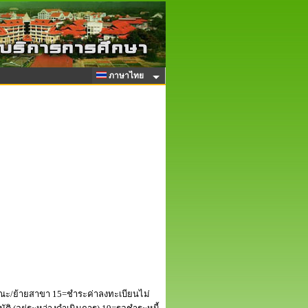
ภาษาไทย
ณะ/ย้ายสาขา 15=ชำระค่าลงทะเบียนไม่