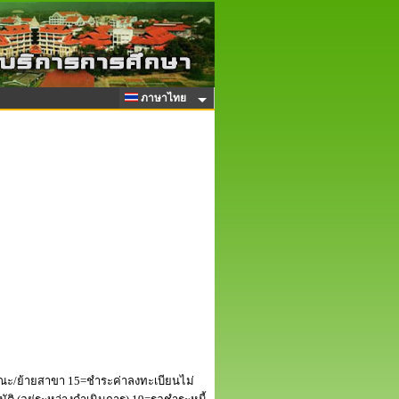
ภาษาไทย
ณะ/ย้ายสาขา 15=ชำระค่าลงทะเบียนไม่