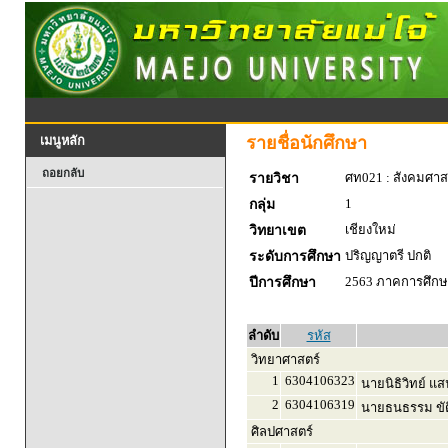
รายชื่อนักศึกษา
เมนูหลัก
ถอยกลับ
ศท021 : สังคมศาส
รายวิชา
1
กลุ่ม
เชียงใหม่
วิทยาเขต
ปริญญาตรี ปกติ
ระดับการศึกษา
2563 ภาคการศึกษา
ปีการศึกษา
ลำดับ
รหัส
วิทยาศาสตร์
1
6304106323
นายนิธิวิทย์ แ
2
6304106319
นายธนธรรม ขัต
ศิลปศาสตร์