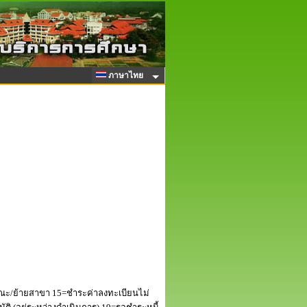
ภาษาไทย
ณะ/ย้ายสาขา 15=ชำระค่าลงทะเบียนไม่