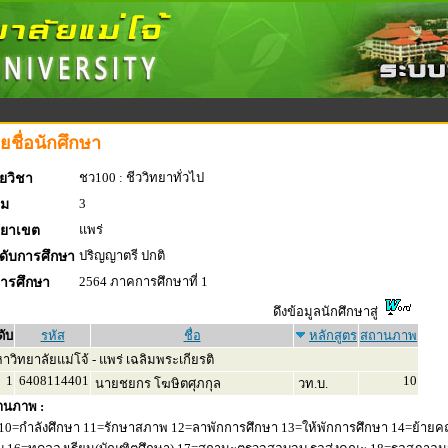
ยชื่อนักศึกษา
ชว100 : ชีววิทยาทั่วไป
ยวิชา
3
่ม
แพร่
ทยาเขต
ปริญญาตรี ปกติ
ดับการศึกษา
2564 ภาคการศึกษาที่ 1
การศึกษา
ดึงข้อมูลนักศึกษาสู่
ดับ
รหัส
ชื่อ
หลักสูตร
สถานภาพ
วิทยาลัยแม่โจ้ - แพร่ เฉลิมพระเกียรติ
1
6408114401
10
นายชยกร โฆษิตศุภกุล
วท.บ.
านภาพ :
10=กำลังศึกษา 11=รักษาสภาพ 12=ลาพักการศึกษา 13=ให้พักการศึกษา 14=ย้ายค