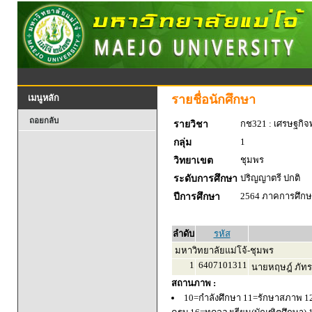
รายชื่อนักศึกษา
เมนูหลัก
ถอยกลับ
กช321 : เศรษฐกิจพ
รายวิชา
1
กลุ่ม
ชุมพร
วิทยาเขต
ปริญญาตรี ปกติ
ระดับการศึกษา
2564 ภาคการศึกษา
ปีการศึกษา
ลำดับ
รหัส
มหาวิทยาลัยแม่โจ้-ชุมพร
1
6407101311
นายหฤษฎ์ ภัทร
สถานภาพ :
10=กำลังศึกษา 11=รักษาสภาพ 1