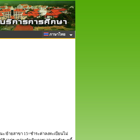
ภาษาไทย
ณะ/ย้ายสาขา 15=ชำระค่าลงทะเบียนไม่